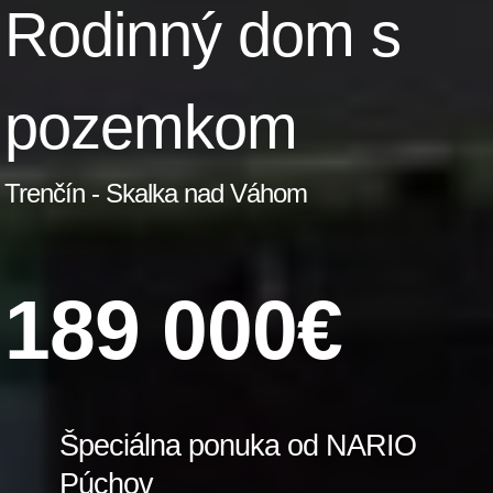
Rodinný dom s
pozemkom
Trenčín - Skalka nad Váhom
189 000€
Špeciálna ponuka od NARIO
Púchov