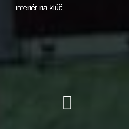
interiér na klúč