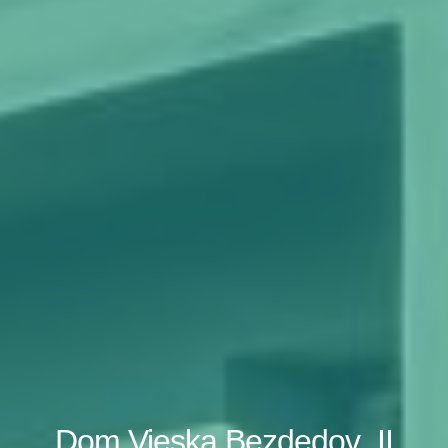
Dom Vieska Bezdedov_II