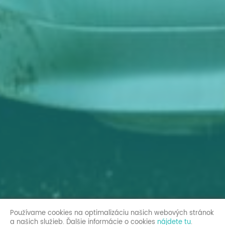
Používame cookies na optimalizáciu našich webových stránok
a našich služieb. Ďalšie informácie o cookies
nájdete tu
.