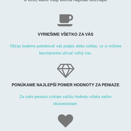
VYRIEŠIME VŠETKO ZA VÁS
Občas budeme potrebovať váš podpis alebo súhlas, vy si môžete
bezstarostne užívať voľný čas.
PONÚKAME NAJLEPŠÍ POMER HODNOTY ZA PENIAZE
Za vaše peniaze získate vačšiu hodnotu vďaka našim
skúsenostiam.