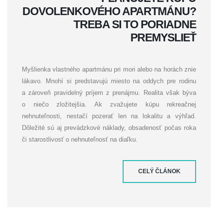
DOVOLENKOVÉHO APARTMÁNU?
TREBA SI TO PORIADNE
PREMYSLIEŤ
Myšlienka vlastného apartmánu pri mori alebo na horách znie
lákavo. Mnohí si predstavujú miesto na oddych pre rodinu
a zároveň pravidelný príjem z prenájmu. Realita však býva
o niečo zložitejšia. Ak zvažujete kúpu rekreačnej
nehnuteľnosti, nestačí pozerať len na lokalitu a výhľad.
Dôležité sú aj prevádzkové náklady, obsadenosť počas roka
či starostlivosť o nehnuteľnosť na diaľku.
CELÝ ČLÁNOK