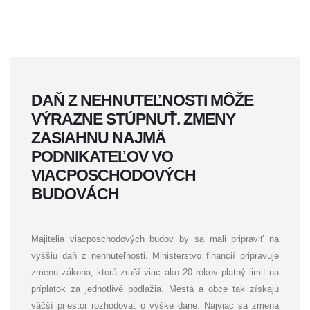
DAŇ Z NEHNUTEĽNOSTI MÔŽE
VÝRAZNE STÚPNUŤ. ZMENY
ZASIAHNU NAJMÄ
PODNIKATEĽOV VO
VIACPOSCHODOVÝCH
BUDOVÁCH
Majitelia viacposchodových budov by sa mali pripraviť na
vyššiu daň z nehnuteľnosti. Ministerstvo financií pripravuje
zmenu zákona, ktorá zruší viac ako 20 rokov platný limit na
príplatok za jednotlivé podlažia. Mestá a obce tak získajú
väčší priestor rozhodovať o výške dane. Najviac sa zmena