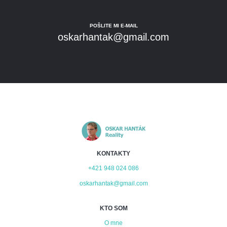
POŠLITE MI E-MAIL
oskarhantak@gmail.com
KONTAKTY
+421 948 024 086
oskarhantak@gmail.com
KTO SOM
O mne