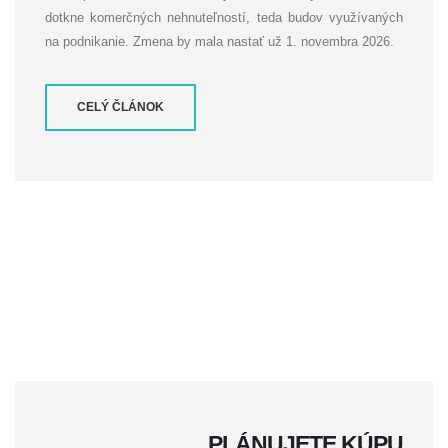
dotkne komerčných nehnuteľností, teda budov využívaných
na podnikanie. Zmena by mala nastať už 1. novembra 2026.
CELÝ ČLÁNOK
PLÁNUJETE KÚPU