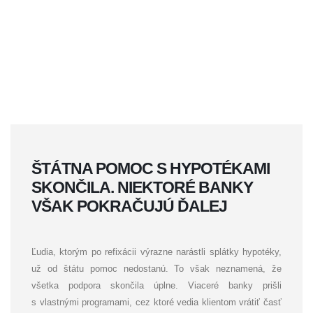
ŠTÁTNA POMOC S HYPOTÉKAMI
SKONČILA. NIEKTORÉ BANKY
VŠAK POKRAČUJÚ ĎALEJ
Ľudia, ktorým po refixácii výrazne narástli splátky hypotéky,
už od štátu pomoc nedostanú. To však neznamená, že
všetka podpora skončila úplne. Viaceré banky prišli
s vlastnými programami, cez ktoré vedia klientom vrátiť časť