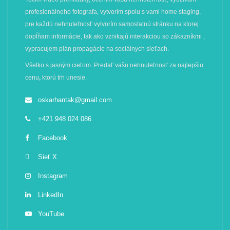
profesionálneho fotografa, vytvorím spolu s vami home staging,
pre každú nehnuteľnosť vytvorím samostatnú stránku na ktorej
dopĺňam informácie, tak ako vznikajú interakciou so zákazníkmi ,
vypracujem plán propagácie na sociálnych sieťach.
Všetko s jasným cieľom. Predať vašu nehnuteľnosť za najlepšiu
cenu
,
ktorú trh unesie.
oskarhantak@gmail.com
+421 948 024 086
Facebook
Sieť X
Instagram
LinkedIn
YouTube