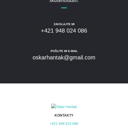
skúsenostiam.
ZAVOLAJTE MI
+421 948 024 086
POŠLITE MI E-MAIL
oskarhantak@gmail.com
KONTAKTY
+421 948 024 086