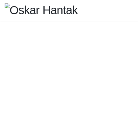
REALIZO
ZAKÁZK