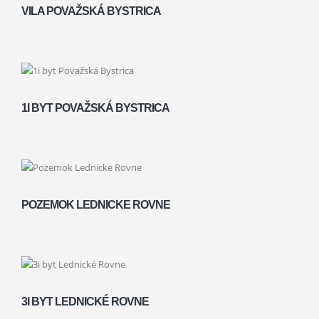
VILA POVAŽSKÁ BYSTRICA
1I BYT POVAŽSKÁ BYSTRICA
POZEMOK LEDNICKE ROVNE
3I BYT LEDNICKÉ ROVNE