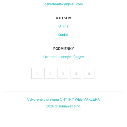
oskarhantak@gmail.com
KTO SOM
O mne
Kontakt
PODMIENKY
Ochrana osobných údajov
Vytvorené v systému
CHYTRÝ WEB MAKLÉRA
2026 © Tomawell s.r.o.