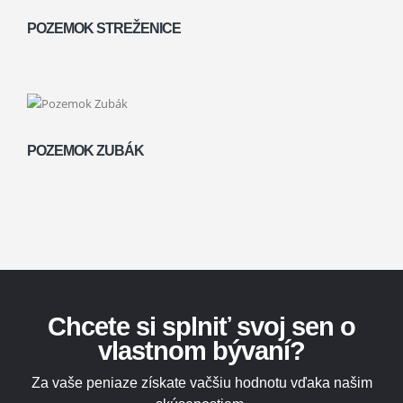
POZEMOK STREŽENICE
POZEMOK ZUBÁK
Chcete si splniť svoj sen o
vlastnom bývaní?
Za vaše peniaze získate vačšiu hodnotu vďaka našim