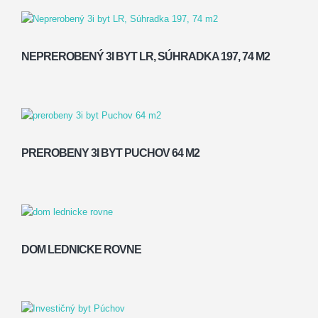
NEPREROBENÝ 3I BYT LR, SÚHRADKA 197, 74 M2
PREROBENY 3I BYT PUCHOV 64 M2
DOM LEDNICKE ROVNE